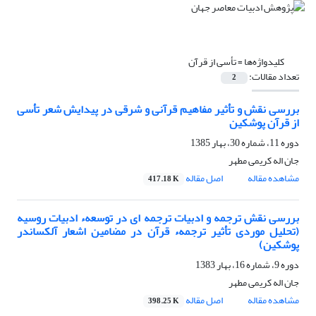
کلیدواژه‌ها =
تأسی از قرآن
تعداد مقالات:
2
بررسی نقش و تأثیر مفاهیم قرآنی و شرقی در پیدایش شعر تأسی
از قرآن پوشکین
دوره 11، شماره 30، بهار 1385
جان اله کریمی مطهر
مشاهده مقاله
اصل مقاله
417.18 K
بررسی نقش ترجمه و ادبیات ترجمه ای در توسعهء ادبیات روسیه
(تحلیل موردی تأثیر ترجمهء قرآن در مضامین اشعار آلکساندر
پوشکین)
دوره 9، شماره 16، بهار 1383
جان اله کریمى مطهر
مشاهده مقاله
اصل مقاله
398.25 K