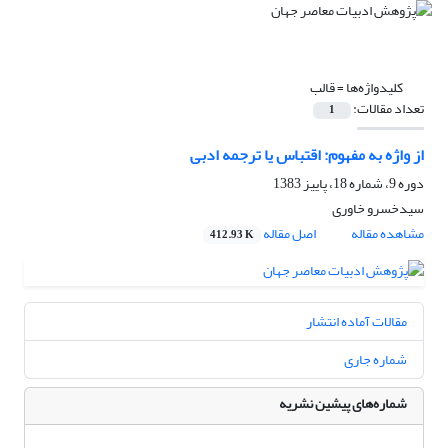
کلیدواژه‌ها =
قالب
تعداد مقالات:
1
از واژه به مفهوم: اقتباس یا ترجمه ادبی
دوره 9، شماره 18، پاییز 1383
سیدخسرو خاورى
مشاهده مقاله
اصل مقاله
412.93 K
مقالات آماده انتشار
شماره جاری
شماره‌های پیشین نشریه