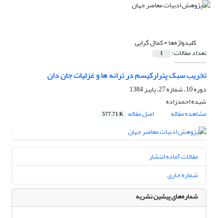
کلیدواژه‌ها =
کمال گرایی
تعداد مقالات:
1
تخریب سبک پترارکیسم در ترانه ها و غزلیات جان دان
دوره 10، شماره 27، پاییز 1384
شیده احمدزاده
مشاهده مقاله
اصل مقاله
577.71 K
مقالات آماده انتشار
شماره جاری
شماره‌های پیشین نشریه