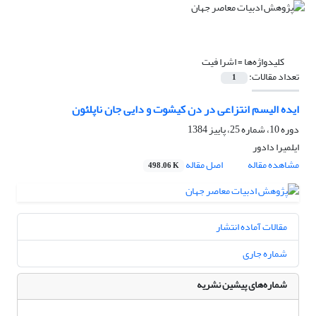
کلیدواژه‌ها =
اشرا فیت
تعداد مقالات:
1
ایده الیسم انتزاعی در دن کیشوت و دایی جان ناپلئون
دوره 10، شماره 25، پاییز 1384
ایلمیرا دادور
مشاهده مقاله
اصل مقاله
498.06 K
مقالات آماده انتشار
شماره جاری
شماره‌های پیشین نشریه