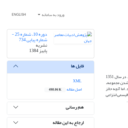
ورود به سامانه
ENGLISH
دوره 10، شماره 25 -
شماره پیاپی 734
نشریه
پاییز 1384
فایل ها
این امکان را یافت تا اولین بخش کتاب جاودانهء خود دن کیشوت را به چاپ برساند. اثری که بعدها عنوان نخستین رمان ادبیات داستانی جهان را به خود اختصاص داد. در سال 1351
XML
ه شدن مجموعهء
اما آنچه حائز
اصل مقاله
498.06 K
الیسمی انتزاعی
هم رسانی
ارجاع به این مقاله