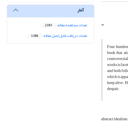
آمار
-
تعداد مشاهده مقاله
2,593
تعداد دریافت فایل اصل مقاله
1,386
Four, hundred
book that at
controversial
works is face
and both foll
which is appa
keep alive. H
despair.
abstract idealism