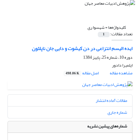
کلیدواژه‌ها =
شهسوا ری
تعداد مقالات:
1
ایده الیسم انتزاعی در دن کیشوت و دایی جان ناپلئون
دوره 10، شماره 25، پاییز 1384
ایلمیرا دادور
مشاهده مقاله
اصل مقاله
498.06 K
مقالات آماده انتشار
شماره جاری
شماره‌های پیشین نشریه