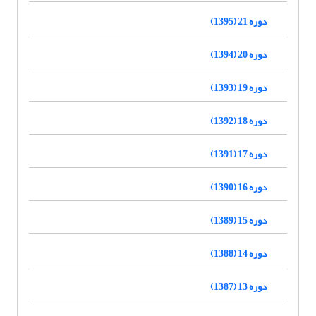
دوره 21 (1395)
دوره 20 (1394)
دوره 19 (1393)
دوره 18 (1392)
دوره 17 (1391)
دوره 16 (1390)
دوره 15 (1389)
دوره 14 (1388)
دوره 13 (1387)