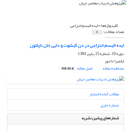
کلیدواژه‌ها =
ایده الیسم انتزاعی
تعداد مقالات:
1
ایده الیسم انتزاعی در دن کیشوت و دایی جان ناپلئون
دوره 10، شماره 25، پاییز 1384
ایلمیرا دادور
مشاهده مقاله
اصل مقاله
498.06 K
مقالات آماده انتشار
شماره جاری
شماره‌های پیشین نشریه