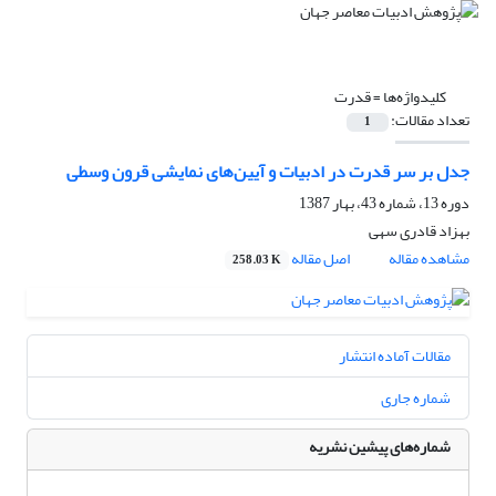
کلیدواژه‌ها =
قدرت
تعداد مقالات:
1
جدل بر سر قدرت در ادبیات و آیین‌های نمایشی قرون وسطی
دوره 13، شماره 43، بهار 1387
بهزاد قادری سهی
مشاهده مقاله
اصل مقاله
258.03 K
مقالات آماده انتشار
شماره جاری
شماره‌های پیشین نشریه