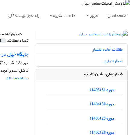
صفحه اصلی
مرور
اطلاعات نشریه
راهنمای نویسندگان
کلیدواژه‌ها =
خ
تعداد مقالات:
1
مقالات آماده انتشار
جایگاه خیال در
شماره جاری
دوره 12، شماره 37، بهار 1386
فاضل اسدی امجد
شماره‌های پیشین نشریه
مشاهده مقاله
دوره 31 (1405)
دوره 30 (1404)
دوره 29 (1403)
دوره 28 (1402)