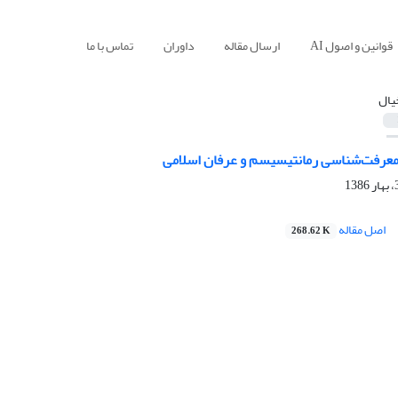
قوانین و اصول AI
ارسال مقاله
داوران
تماس با ما
یال
 معرفت‌شناسی رمانتیسیسم و عرفان اسلامی
اصل مقاله
268.62 K