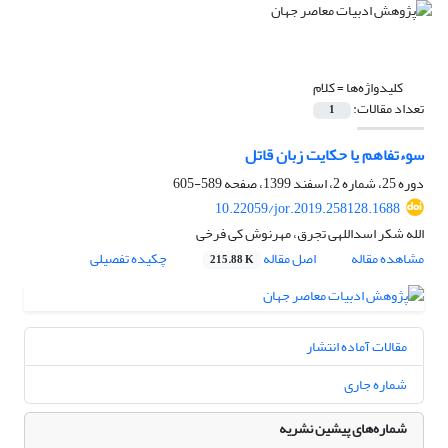
کلیدواژه‌ها =
کلام
تعداد مقالات:
1
سوءتفاهم یا حکایت زبان قاتل
دوره 25، شماره 2، اسفند 1399، صفحه
589-605
10.22059/jor.2019.258128.1688
الله شکر اسداللهی تجرق، مهرنوش کی فرخی
مشاهده مقاله
اصل مقاله
چکیده تفصیلی
215.88 K
مقالات آماده انتشار
شماره جاری
شماره‌های پیشین نشریه