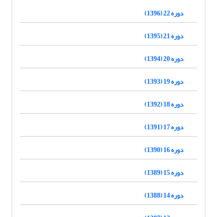
دوره 22 (1396)
دوره 21 (1395)
دوره 20 (1394)
دوره 19 (1393)
دوره 18 (1392)
دوره 17 (1391)
دوره 16 (1390)
دوره 15 (1389)
دوره 14 (1388)