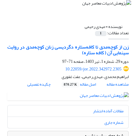
نویسنده =
مهدی رحیمی
تعداد مقالات:
1
زن از کوچه‌مدق تا کافه‌ستاره دگردیسی زنان کوچه‌مدق در روایت
سینمایی آن ( کافه ستاره)
دوره 29، شماره 1، تیر 1403، صفحه
71-97
10.22059/jor.2022.342972.2305
ابراهیم محمدی، مهدی رحیمی، عفت غفوری
مشاهده مقاله
اصل مقاله
چکیده تفصیلی
870.27 K
مقالات آماده انتشار
شماره جاری
شماره‌های پیشین نشریه