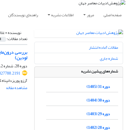
صفحه اصلی
مرور
اطلاعات نشریه
راهنمای نویسندگان
نویسنده =
غلا
تعداد مقالات:
1
مقالات آماده انتشار
بررسی درون‌مای
لودین)
شماره جاری
دوره 28، شماره 2، بهمن 1402، صفحه
شماره‌های پیشین نشریه
327788.2191
آرزو پوریزدانپناه 
دوره 31 (1405)
مشاهده مقاله
دوره 30 (1404)
دوره 29 (1403)
دوره 28 (1402)