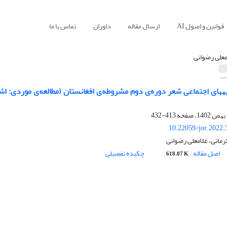
قوانین و اصول AI
ارسال مقاله
داوران
تماس با ما
معلی رضوانی
ههای اجتماعی شعر دوره‌ی دوم مشروطه‌ی افغانستان (مطالعه‌ی موردی: اشع
413-432
10.22059/jor.2022.
کرمانی، غلامعلی رضوانی
اصل مقاله
چکیده تفصیلی
618.07 K