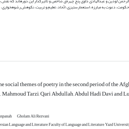
لرحمن لودین و عبدالهادی داوی پنج چهره‌ی شاخص و تأثیرگذار این دوره­اند که نقش 
 از حکومت، دعوت به مبارزه، استعمارستیزی، اتّحاد، تعلیم و تربیت، نکوهش رشوه­خواری، 
the social themes of poetry in the second period of the A
 Mahmoud Tarzi, Qari Abdullah, Abdul Hadi Davi and L
anpanah
Gholam Ali Rezvani
sian Language and Literature, Faculty of Language and Literature, Yazd University