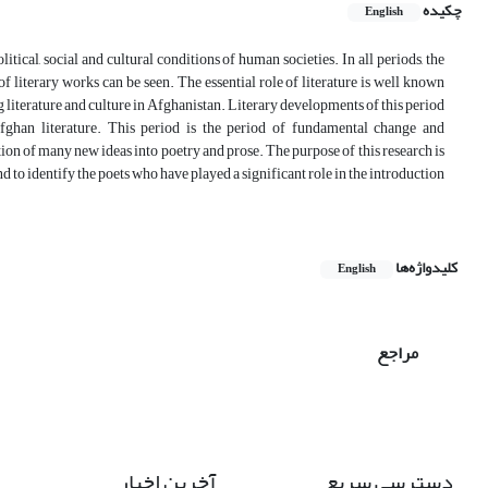
چکیده
English
litical, social and cultural conditions of human societies. In all periods, the
f literary works can be seen. The essential role of literature is well known
ng literature and culture in Afghanistan. Literary developments of this period
fghan literature. This period is the period of fundamental change and
ion of many new ideas into poetry and prose. The purpose of this research is
d to identify the poets who have played a significant role in the introduction
کلیدواژه‌ها
English
مراجع
دسترسی سریع
آخرین اخبار