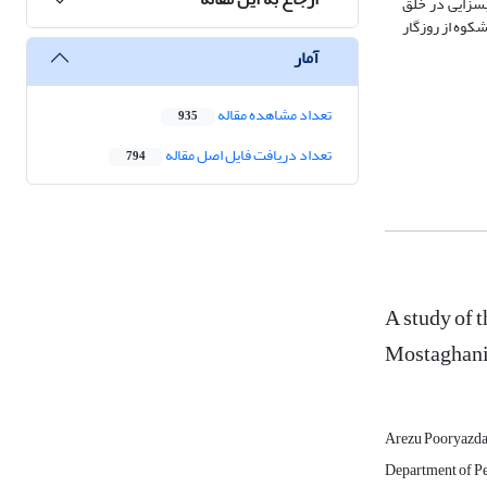
بسزایی در خلق
شکوه از روزگار
آمار
تعداد مشاهده مقاله
935
تعداد دریافت فایل اصل مقاله
794
A study of 
Mostaghani,
Arezu Pooryazd
Department of Per