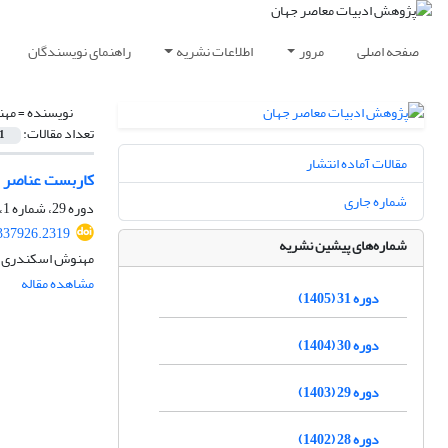
صفحه اصلی
مرور
اطلاعات نشریه
راهنمای نویسندگان
نویسنده =
مهن
تعداد مقالات:
1
مقالات آماده انتشار
کاربست عناصر ا
شماره جاری
دوره 29، شماره 1، تیر 1403، صفحه
337926.2319
شماره‌های پیشین نشریه
مهنوش اسکندری، 
مشاهده مقاله
دوره 31 (1405)
دوره 30 (1404)
دوره 29 (1403)
دوره 28 (1402)