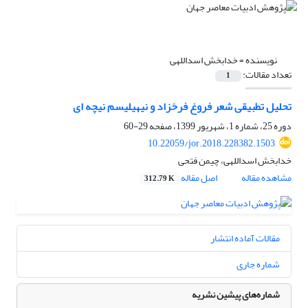
نویسنده =
خدابخش اسداللهی
تعداد مقالات:
1
تحلیل تطبیقی شعر فروغ فرخزاد و نیهیلیسم نیچه ای
دوره 25، شماره 1، شهریور 1399، صفحه
29-60
10.22059/jor.2018.228382.1503
خدابخش اسداللهی، چیمن فتحی
مشاهده مقاله
اصل مقاله
312.79 K
مقالات آماده انتشار
شماره جاری
شماره‌های پیشین نشریه