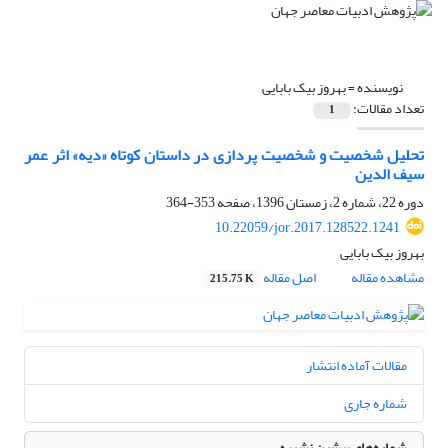
نویسنده =
بهروز بیک بابایی
تعداد مقالات:
1
تحلیل شخصیت و شخصیت پردازی در داستان کوتاه «دیه» اثر عمر
سیف الدین
دوره 22، شماره 2، زمستان 1396، صفحه
353-364
10.22059/jor.2017.128522.1241
بهروز بیک بابایی
مشاهده مقاله
اصل مقاله
215.75 K
مقالات آماده انتشار
شماره جاری
شماره‌های پیشین نشریه