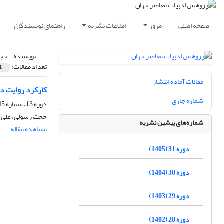
صفحه اصلی
مرور
اطلاعات نشریه
راهنمای نویسندگان
نویسنده =
حجت
تعداد مقالات:
1
مقالات آماده انتشار
کارکرد روایت در
شماره جاری
دوره 13، شماره 45، تابستان 1387
حجت رسولی، علی 
شماره‌های پیشین نشریه
مشاهده مقاله
دوره 31 (1405)
دوره 30 (1404)
دوره 29 (1403)
دوره 28 (1402)