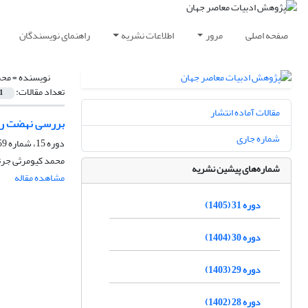
صفحه اصلی
مرور
اطلاعات نشریه
راهنمای نویسندگان
نویسنده =
محم
تعداد مقالات:
1
مقالات آماده انتشار
بررسی نهضت رئال
شماره جاری
دوره 15، شماره 59، پاییز 1389، صفحه
محمد کیومرثی جرت
شماره‌های پیشین نشریه
مشاهده مقاله
دوره 31 (1405)
دوره 30 (1404)
دوره 29 (1403)
دوره 28 (1402)