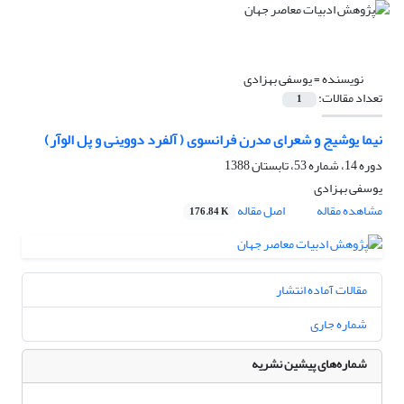
نویسنده =
یوسفی بهزادی
تعداد مقالات:
1
نیما یوشیج و شعرای مدرن فرانسوی ( آلفرد دووینی و پل الوآر)
دوره 14، شماره 53، تابستان 1388
یوسفی بهزادی
مشاهده مقاله
اصل مقاله
176.84 K
مقالات آماده انتشار
شماره جاری
شماره‌های پیشین نشریه