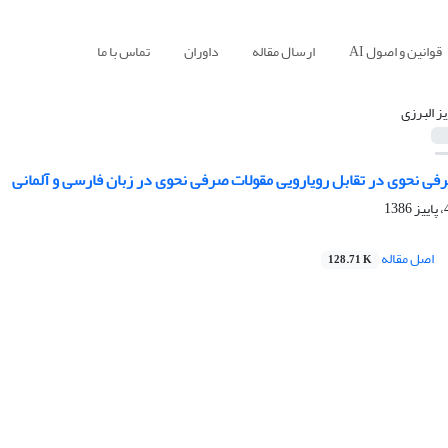
قوانین و اصول AI
ارسال مقاله
داوران
تماس با ما
یز البرزی
ی نحوی در تقابل رویارویی مقولات صرفی نحوی در زبان فارسی و آلمانی
اصل مقاله
128.71 K