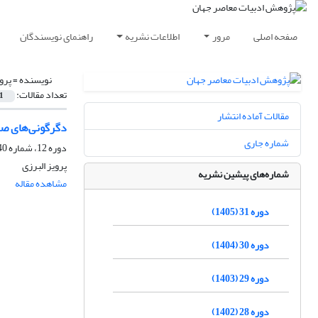
صفحه اصلی
مرور
اطلاعات نشریه
راهنمای نویسندگان
نویسنده =
پرو
تعداد مقالات:
1
مقالات آماده انتشار
دگرگونی‌های صرف
شماره جاری
دوره 12، شماره 40، پاییز 1386
پرویز البرزی
شماره‌های پیشین نشریه
مشاهده مقاله
دوره 31 (1405)
دوره 30 (1404)
دوره 29 (1403)
دوره 28 (1402)