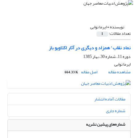
نویسنده =
ایرما نوابی
تعداد مقالات:
1
نماد نقاب ‘ همزاد و دیگری در آثار اکتاویو باز
دوره 11، شماره 30، بهار 1385
ایرما نوابی
مشاهده مقاله
اصل مقاله
664.33 K
مقالات آماده انتشار
شماره جاری
شماره‌های پیشین نشریه