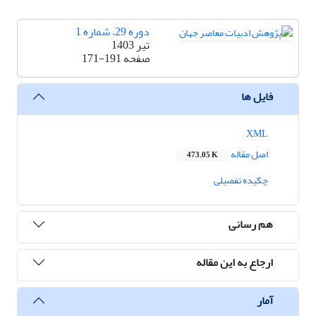
دوره 29، شماره 1
تیر 1403
صفحه
171-191
فایل ها
XML
اصل مقاله
473.05 K
چکیده تفصیلی
هم رسانی
ارجاع به این مقاله
آمار