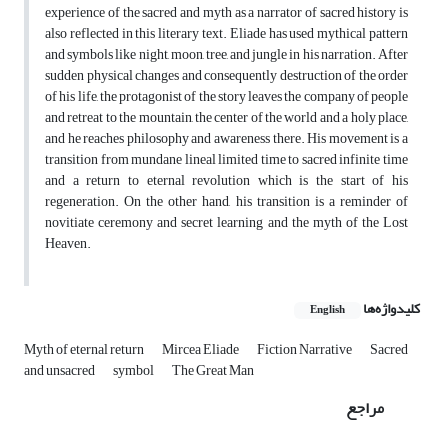
experience of the sacred and myth as a narrator of sacred history is
also reflected in this literary text. Eliade has used mythical pattern
and symbols like night, moon, tree, and jungle in his narration. After
sudden physical changes and consequently destruction of the order
of his life, the protagonist of the story leaves the company of people
and retreat to the mountain, the center of the world and a holy place,
and he reaches philosophy and awareness there. His movement is a
transition from mundane lineal limited time to sacred infinite time
and a return to eternal revolution which is the start of his
regeneration. On the other hand, his transition is a reminder of
novitiate ceremony and secret learning and the myth of the Lost
Heaven.
کلیدواژه‌ها
English
Myth of eternal return
Mircea Eliade
Fiction Narrative
Sacred
and unsacred
symbol
The Great Man
مراجع