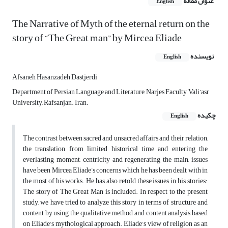
عنوان مقاله
English
The Narrative of Myth of the eternal return on the
story of “The Great man” by Mircea Eliade
نویسنده
English
Afsaneh Hasanzadeh Dastjerdi
Department of Persian Language and Literature, Narjes Faculty, Vali’asr
University, Rafsanjan. Iran.
چکیده
English
The contrast between sacred and unsacred affairs and their relation,
the translation from limited historical time and entering the
everlasting moment, centricity and regenerating the main, issues
have been Mircea Eliade’s concerns which he has been dealt with in
the most of his works. He has also retold these issues in his stories:
The story of The Great Man is included. In respect to the present
study, we have tried to analyze this story in terms of structure and
content by using the qualitative method and content analysis based
on Eliade's mythological approach. Eliade's view of religion as an