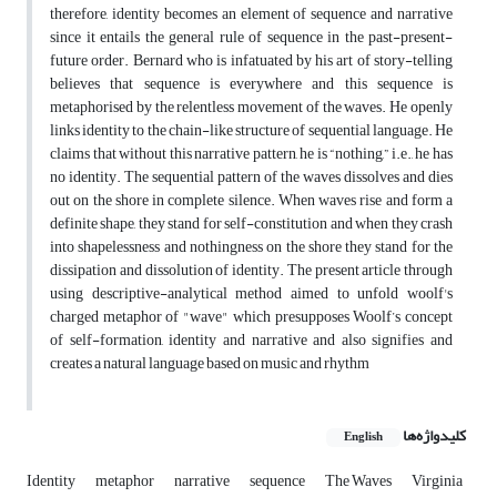
therefore, identity becomes an element of sequence and narrative
since it entails the general rule of sequence in the past-present-
future order. Bernard who is infatuated by his art of story-telling
believes that sequence is everywhere and this sequence is
metaphorised by the relentless movement of the waves. He openly
links identity to the chain-like structure of sequential language. He
claims that without this narrative pattern, he is “nothing,” i.e., he has
no identity. The sequential pattern of the waves dissolves and dies
out on the shore in complete silence. When waves rise and form a
definite shape, they stand for self-constitution and when they crash
into shapelessness and nothingness on the shore they stand for the
dissipation and dissolution of identity. The present article through
using descriptive-analytical method aimed to unfold woolf's
charged metaphor of "wave" which presupposes Woolf’s concept
of self-formation, identity and narrative and also signifies and
creates a natural language based on music and rhythm
کلیدواژه‌ها
English
Identity
metaphor
narrative
sequence
The Waves
Virginia