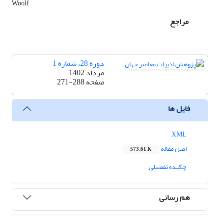
Woolf
مراجع
دوره 28، شماره 1
مرداد 1402
صفحه
271-288
فایل ها
XML
اصل مقاله
573.61 K
چکیده تفصیلی
هم رسانی