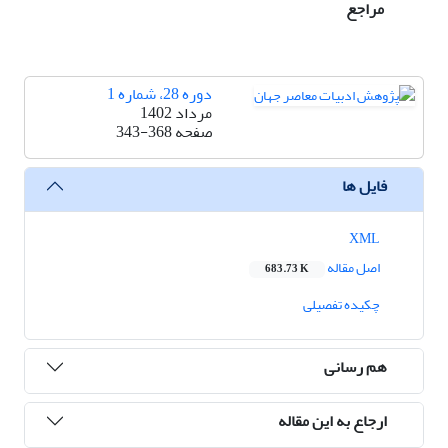
مراجع
دوره 28، شماره 1
مرداد 1402
صفحه
343-368
فایل ها
XML
اصل مقاله
683.73 K
چکیده تفصیلی
هم رسانی
ارجاع به این مقاله