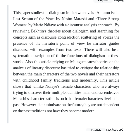
English
This paper studies the dialogism in the two novels "Autumn is the
Last Season of the Year" by Nasim Marashi and "Three Strong
Women" by Marie Ndiaye with a discourse analysis approach. By
reviewing Bakhtin's theories about dialogism and searching for
concepts such as discourse contradiction, scattering of voices, the
presence of the narrator's point of view, he narrator guides
discourse with examples from two texts. There will also be a
systematic description of th the functions of dialogism in these
works. Also, this article, relying on Maingueneau's theories on the
analysis of literary discourse, has tried to critique the relationship
between the main characters of the two novels and their narrators
with childhood, family, traditions, and modernity. This article
shows that, unlike Ndiaye's female characters who are always
trying to discover their multiple identities in an endless endeavor,
Marashi's characterization is such that female characters live in the
past. However, their minds are on the future; they are not dependent
on the past traditions, nor have they become modern,.
کلیدواژه‌ها
English