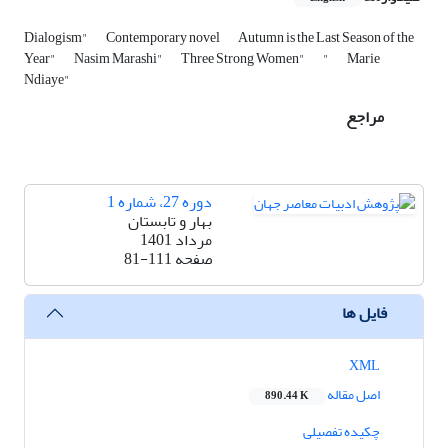
Dialogism"
Contemporary novel
Autumn is the Last Season of the
Year"
Nasim Marashi"
Three Strong Women"
"
Marie
Ndiaye"
مراجع
دوره 27، شماره 1
بهار و تابستان
مرداد 1401
صفحه
81-111
فایل ها
XML
اصل مقاله
890.44 K
چکیده تفصیلی