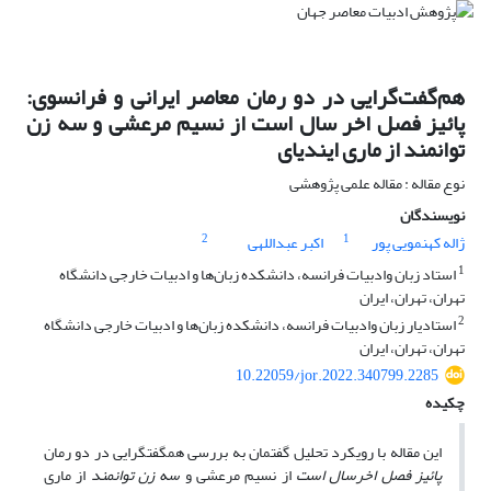
هم‌گفت‌گرایی در دو رمان معاصر ایرانی و فرانسوی:
پائیز فصل اخر سال است از نسیم مرعشی و سه زن
توانمند از ماری ایندیای
نوع مقاله : مقاله علمی پژوهشی
نویسندگان
2
1
ژاله کهنمویی پور
اکبر عبداللهی
1
استاد زبان وادبیات فرانسه، دانشکده زبان‌ها و ادبیات خارجی دانشگاه
تهران، تهران، ایران
2
استادیار زبان وادبیات فرانسه، دانشکده زبان‌ها و ادبیات خارجی دانشگاه
تهران، تهران، ایران
10.22059/jor.2022.340799.2285
چکیده
این مقاله با رویکرد تحلیل گفتمان به بررسی هم­گفت­گرایی در دو رمان
پائیز فصل اخرسال است
از نسیم مرعشی و
سه زن توانمند
از ماری