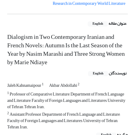
Research in Contemporary World Literature
عنوان مقاله
English
Dialogism in Two Contemporary Iranian and
French Novels: Autumn Is the Last Season of the
Year by Nasim Marashi and Three Strong Women
by Marie Ndiaye
نویسندگان
English
1
2
Jaleh Kahnamaipour
Akbar Abdollahi
1
Professor of Comparative Literature, Department of French Language
and Literature, Faculty of Foreign Languages and Literatures, University
of Tehran, Tehran, Iran.
2
Assistant Professor, Department of French Language and Literature,
Faculty of Foreign Languages and Literatures, University of Tehran,
Tehran, Iran.
چکیده