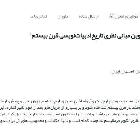
قوانین و اصول AI
ارسال مقاله
داوران
تماس با ما
ن مبانی نظری تاریخ‌ادبیات‌نویسی قرن بیستم"
ن، اصفهان، ایران
مند توانست با تدوین چارچوبه روش‌شناختی معین و طرح مفاهیمی چون تحول، پویش تاریخی
ه‌مند در قرن بیستم شناخته شود و بر بسیاری از جریان‌های بعد از خود تاثیر گذارد. ای
در-زمانی و هم‌زمانی برداشت و ادبیات را به کانون اصلی مطالعات تاریخی تبدیل کرد. این 
ی الگوی فرمالیسم نظام‌مند کدام است و ثانیاً امکانات و محدودیت‌های آن برای تدوین