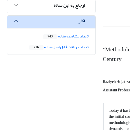
ارجاع به این مقاله
آمار
تعداد مشاهده مقاله
743
تعداد دریافت فایل اصل مقاله
"Methodolog
716
Century
Raziyeh Hojatiz
Assistant Profess
Today, it has
the initial c
methodologica
dynamism, can