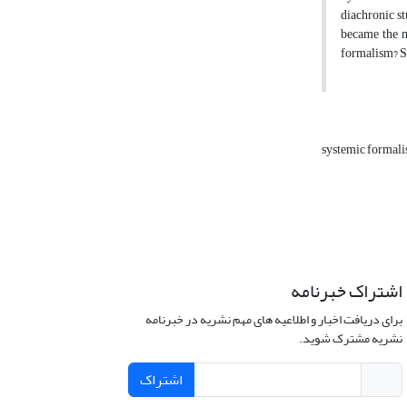
diachronic st
became the ma
formalism? Sec
systemic formal
اشتراک خبرنامه
برای دریافت اخبار و اطلاعیه های مهم نشریه در خبرنامه
نشریه مشترک شوید.
اشتراک