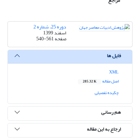
مراجع
دوره 25، شماره 2
اسفند 1399
صفحه
540-561
فایل ها
XML
اصل مقاله
285.32 K
چکیده تفصیلی
هم رسانی
ارجاع به این مقاله