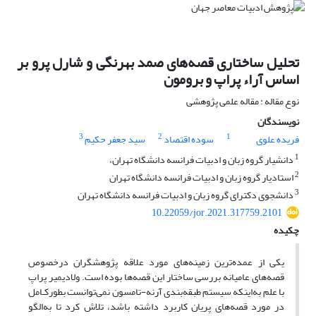
تحلیل ساختاری قصه‌های صمد بهرنگی و شارل پرو بر
اساس آراء پراپ و برومون
نوع مقاله : مقاله علمی پژوهشی
نویسندگان
3
2
1
فریده علوی
سوده اقتصاد
سید جعفر حکیم
1
دانشیار گروه زبان و ادبیات فرانسه دانشگاه تهران،
2
استادیار گروه زبان و ادبیات فرانسه دانشگاه تهران
3
دانشجوی دکترای گروه زبان و ادبیات فرانسه دانشگاه تهران
10.22059/jor.2021.317759.2101
چکیده
یکی از عمده‌ترین زمینه‌های مورد علاقه پژوهشگران در‌خصوص
قصه‌های عامیانه بررسی ساختار این قصه‌ها بوده است. ولادیمیر پراپ
با علم به‌اینکه سیستم طبقه‌بندی آرنه-تامسون نمی‌توانست بطور‌کـامل
در مورد قصه‌های پریان کاربرد داشته باشد، تلاش کرد تا به‌الگو