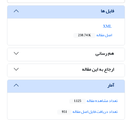
فایل ها
XML
اصل مقاله
238.74 K
هم رسانی
ارجاع به این مقاله
آمار
تعداد مشاهده مقاله
1,125
تعداد دریافت فایل اصل مقاله
951