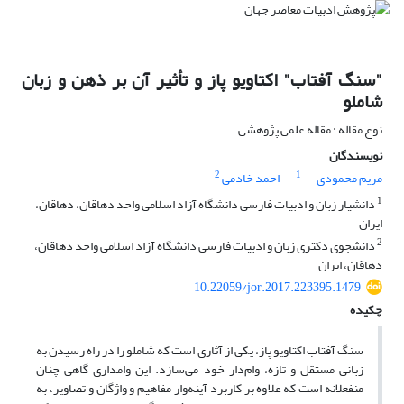
"سنگ آفتاب" اکتاویو پاز و تأثیر آن بر ذهن و زبان
شاملو
نوع مقاله : مقاله علمی پژوهشی
نویسندگان
2
1
مریم محمودی
احمد خادمی
1
دانشیار زبان و ادبیات فارسی دانشگاه آزاد اسلامی واحد دهاقان، دهاقان،
ایران
2
دانشجوی دکتری زبان و ادبیات فارسی دانشگاه آزاد اسلامی واحد دهاقان،
دهاقان، ایران
10.22059/jor.2017.223395.1479
چکیده
سنگ آفتاب اکتاویو پاز، یکی از آثاری است که شاملو را در راه رسیدن به
زبانی مستقل و تازه، وام‌دار خود می‌سازد. این وامداری گاهی چنان
منفعلانه است که علاوه بر کاربرد آینه‌وار مفاهیم و واژگان و تصاویر، به