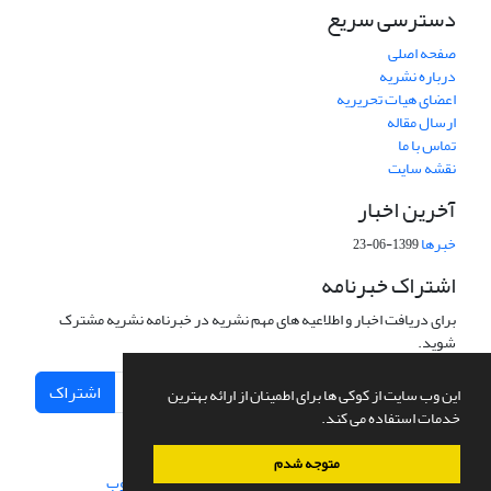
دسترسی سریع
صفحه اصلی
درباره نشریه
اعضای هیات تحریریه
ارسال مقاله
تماس با ما
نقشه سایت
آخرین اخبار
خبرها
1399-06-23
اشتراک خبرنامه
برای دریافت اخبار و اطلاعیه های مهم نشریه در خبرنامه نشریه مشترک
شوید.
اشتراک
این وب سایت از کوکی ها برای اطمینان از ارائه بهترین
خدمات استفاده می کند.
متوجه شدم
سامانه مدیریت نشریات علمی.
طراحی و پیاده سازی از
سیناوب