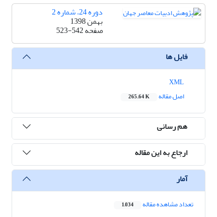
دوره 24، شماره 2
بهمن 1398
صفحه
523-542
فایل ها
XML
اصل مقاله
265.64 K
هم رسانی
ارجاع به این مقاله
آمار
تعداد مشاهده مقاله
1,034