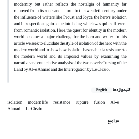
modernity, but rather reflects the nostalgia of humanity far
removed from its roots and nature. In the twentieth century, under
the influence of writers like Proust and Joyce, the hero's isolation
and introspection again came into being, which was quite different
from romantic isolation. Here, the quest for identity in the modern
world becomes a major challenge for the hero and writer. In this
article, we seek to elucidate the style of isolation of the hero with the
modern world and to show how isolation has enabled a resistance to
the modern world and its imposed values, by examining the
narrative and enunciative analysis of the two novels, Cursing of the
Land by Al-e Ahmad and the Interrogation by Le Clézio.
کلیدواژه‌ها
English
isolation
modern life
resistance
rupture
fusion
Al-e
Ahmad
Le Clézio
مراجع