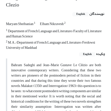
Clezio
نویسندگان
English
1
2
Maryam Sheibanian
Elham Nikravesh
1
Department of French Language and Literature/Faculty of Literature
and Human Science
2
M.A./Department of French Language and Literature/Ferdowsi
University of Mashhad
چکیده
English
Bahram Sadeghi and Jean-Marie Gustave Le Clézio are both
innovative contemporary writers. Considering that these two
writers are pioneers of the postmodern period of fiction in their
countries, and that during this time, they wrote their two famous
novels, Malakut (1350) and Interrogation (1963), this question is to
be seen : to what extent postmodern writing components are similar
in their mentioned works? It is worth noting that the social and
historical conditions for the writing of these two novels strengthen
their similarity assumption: Interrogation was written after