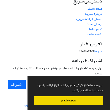
دسترسی سریع
صفحه اصلی
درباره نشریه
اعضای هیات تحریریه
ارسال مقاله
تماس با ما
نقشه سایت
آخرین اخبار
خبرها
1399-06-23
اشتراک خبرنامه
برای دریافت اخبار و اطلاعیه های مهم نشریه در خبرنامه نشریه مشترک
شوید.
اشتراک
این وب سایت از کوکی ها برای اطمینان از ارائه بهترین
خدمات استفاده می کند.
متوجه شدم
سامانه مدیریت نشریات علمی.
طراحی و پیاده سازی از
سیناوب