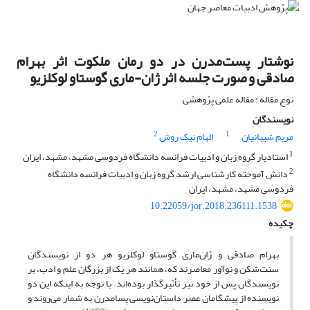
نوشتار پست‌مدرن در دو رمان ملکوت اثر بهرام
صادقی و صورت جلسه اثر ژان-ماری گوستاو لوکلزیو
نوع مقاله : مقاله علمی پژوهشی
نویسندگان
2
1
مریم شیبانیان
الهام نیک روش
1
استادیار گروه زبان و ادبیات فرانسه دانشگاه فردوسی مشهد، مشهد، ایران
2
دانش آموخته کارشناسی ارشد گروه زبان و ادبیات فرانسه دانشگاه
فردوسی مشهد، مشهد، ایران
10.22059/jor.2018.236111.1538
چکیده
بهرام صادقی و ژان‌ماری گوستاو لوکلزیو هر دو از نویسندگان
سنت‌شکن و نوآور معاصرند که، همانند هر یک از بزرگان علم و ادب، بر
نویسندگان پس از خود نیز تأثیرگذار بوده‌اند. با توجه به اینکه این دو
نویسنده از پیشگامان عصر داستان‌نویسی پسامدرن به شمار می‌روند و