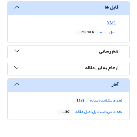
فایل ها
XML
اصل مقاله
299.98 K
هم رسانی
ارجاع به این مقاله
آمار
تعداد مشاهده مقاله
1,192
تعداد دریافت فایل اصل مقاله
1,102