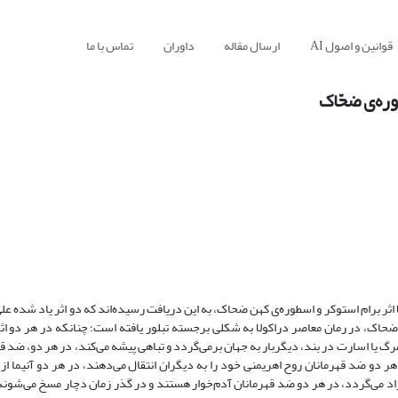
قوانین و اصول AI
ارسال مقاله
داوران
تماس با ما
وره‌ی ضحّاک
ا اثر برام استوکر و اسطوره‌ی کهن ضحاک، به این دریافت رسیده‌اند که دو اثر یاد شده 
ضحاک، در رمان معاصر دراکولا به شکلی برجسته تبلور یافته است؛ چنانکه در هر دو اث
یا اسارت در بند، دیگربار به جهان برمی‌گردد و تباهی پیشه می‌کند، در هر دو، ضد ق
در هر دو ضد قهرمانان روح اهریمنی خود را به دیگران انتقال می‌دهند، در هر دو آنیما ا
آزاد می‌گردد، در هر دو ضد قهرمانان آدم‌خوار هستند و در گذر زمان دچار مسخ می‌شوند