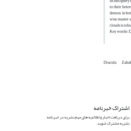
In this query
to their hete
demon, in bot
wise master a
clouds is rel
Key words: Dr
Dracula
Zaha
اشتراک خبرنامه
برای دریافت اخبار و اطلاعیه های مهم نشریه در خبرنامه
نشریه مشترک شوید.