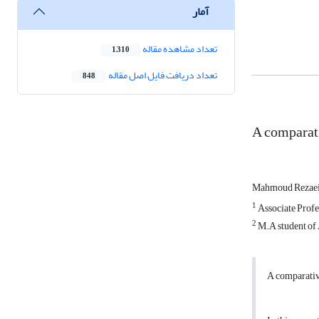
آمار
تعداد مشاهده مقاله
1,310
تعداد دریافت فایل اصل مقاله
848
A comparati
Mahmoud Rezaei
1
Associate Profes
2
M.A student of 
A comparativ