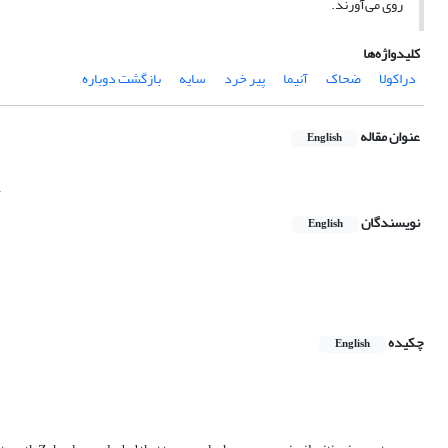
روی می‌آورند.
کلیدواژه‌ها
دراکولا
ضحاک
آنیما
پیر خرد
سایه
بازگشت دوباره
عنوان مقاله
English
h
نویسندگان
English
چکیده
English