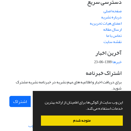
دسترسی سریع
صفحه اصلی
درباره نشریه
اعضای هیات تحریریه
ارسال مقاله
تماس با ما
نقشه سایت
آخرین اخبار
خبرها
1399-06-23
اشتراک خبرنامه
برای دریافت اخبار و اطلاعیه های مهم نشریه در خبرنامه نشریه مشترک
شوید.
اشتراک
این وب سایت از کوکی ها برای اطمینان از ارائه بهترین
خدمات استفاده می کند.
متوجه شدم
سامانه مدیریت نشریات علمی.
طراحی و پیاده سازی از
سیناوب