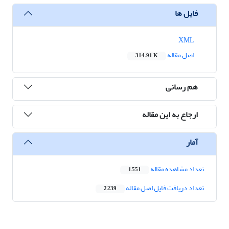
فایل ها
XML
اصل مقاله
314.91 K
هم رسانی
ارجاع به این مقاله
آمار
تعداد مشاهده مقاله
1,551
تعداد دریافت فایل اصل مقاله
2,239