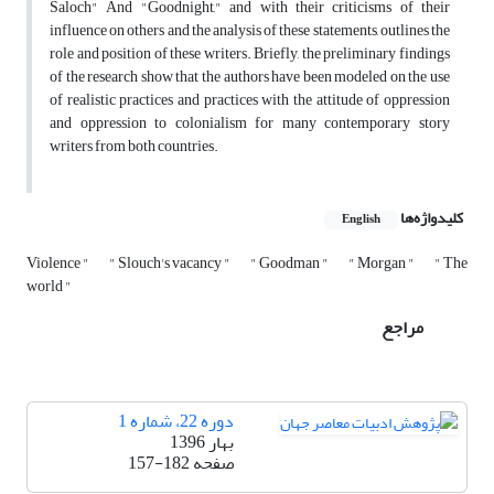
Saloch" And "Goodnight," and with their criticisms of their
influence on others and the analysis of these statements, outlines the
role and position of these writers. Briefly, the preliminary findings
of the research show that the authors have been modeled on the use
of realistic practices and practices with the attitude of oppression
and oppression to colonialism for many contemporary story
writers from both countries.
کلیدواژه‌ها
English
Violence "
" Slouch's vacancy "
" Goodman "
" Morgan "
" The
world "
مراجع
دوره 22، شماره 1
بهار 1396
صفحه
157-182