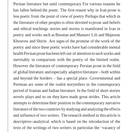
Persian literature, but until contemporary For various reasons, he
has fallen behind the poem. The first reason why in Iran prose is
less poetic from the point of view of poetry Perhaps that which in
the literature of other peoples is often devoted to prose, and beliefs
and ethical teachings, stories and stories, is manifested in Iran in
poetry, and works such as Boostan and Masnavi Lili and Majnoon,
Khosrow and Shirin , Are signs of the promise of the work of the
poetry, and since these poetic works have had considerable mental
health Persian prose has been left out of attention to such works, and
inevitably, in comparison with the poetry of the limited realm.
However, the literature of contemporary Persian prose in the field
of global literature, and especially adaptive literature - both within
and beyond the borders - has a special place. Governmental and
Permian are some of the realist storytellers in the contemporary
period of Iranian and Indian literature. In the field of short stories,
novels, plays, and so on, they have made great strides. This article
attempts to determine their position in the contemporary narrative
literature of the two countries by studying and analyzing the effects
and influence of two writers. The research method in this article is
descriptive-analytical, which is based on the introduction of the
texts of the writings of two writers, in particular the "vacancy of