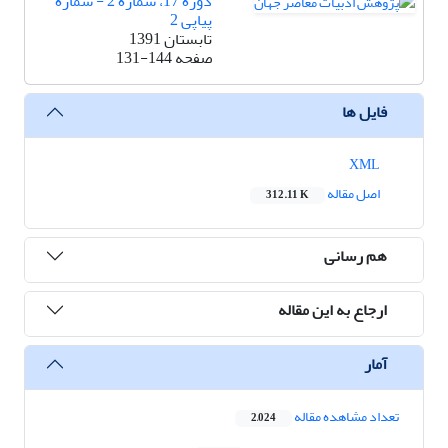
دوره 17، شماره 2 - شماره
پیاپی 2
تابستان 1391
صفحه
131-144
فایل ها
XML
اصل مقاله
312.11 K
هم رسانی
ارجاع به این مقاله
آمار
تعداد مشاهده مقاله
2,024