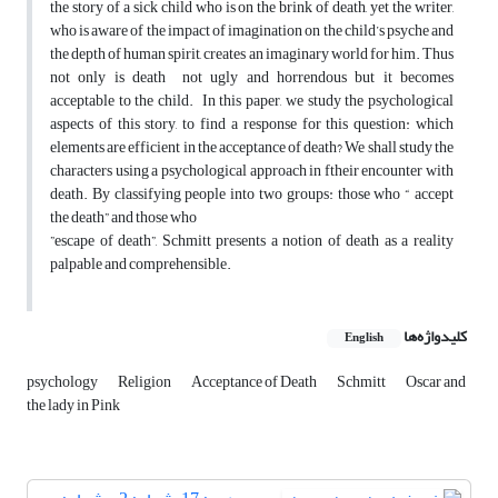
the story of a sick child who is on the brink of death, yet the writer,
who is aware of the impact of imagination on the child’s psyche and
the depth of human spirit, creates an imaginary world for him. Thus
not only is death not ugly and horrendous but it becomes
acceptable to the child. In this paper, we study the psychological
aspects of this story, to find a response for this question: which
elements are efficient in the acceptance of death? We shall study the
characters using a psychological approach in ftheir encounter with
death. By classifying people into two groups: those who “ accept
the death” and those who
”escape of death”, Schmitt presents a notion of death as a reality
palpable and comprehensible.
کلیدواژه‌ها
English
psychology
Religion
Acceptance of Death
Schmitt
Oscar and
the lady in Pink