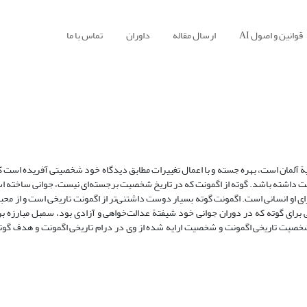
قوانین و اصول AI
ارسال مقاله
داوران
تماس با ما
یة آلمان است، بهره جسته و با اعمال تغییرات مطابق دیدگاه خود شخصیتی آفریده است که
خیت داشته باشد. گوته از اگمونت که در تاریخ شخصیت برجسته‌ای نیست، جوانی ساخته اس
ی او انسانی است. اگمونت گوته بسیار دوست داشتنی‌تر از اگمونت تاریخی است و از مح
ای گوته که در دوران جوانی خود شیفتة عدالت‌خواهی و آزادی بود، سمبل مبارزه بر
ت شخصیت تاریخی اگمونت و شخصیت ارایه شده از وی در درام تاریخی اگمونت و هدف گوته 