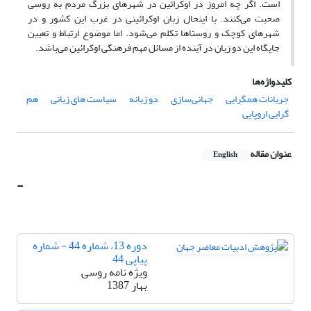
است. اگر چه امروز در اوکرائین در شهرهای بزرگ مردم به روسی
صحبت می‌کنند. با اینحال زبان اوکرائینی در غرب این کشور و در
شهرهای کوچک و روستاها تکلم می‌شود. اما موضوع ارتباط و تعیین
جایگاه این دو زبان در آینده از مسائل مهم فرهنگی اوکرائین می‌باشد.
کلیدواژه‌ها
جریانات همگرایی
جهانی‌سازی
دو زبانه
سیاست های زبانی
هم
گرایی اروپایی
عنوان مقاله
English
-
دوره 13، شماره 44 - شماره
پیاپی 44
ویژه نامه روسی
بهار 1387