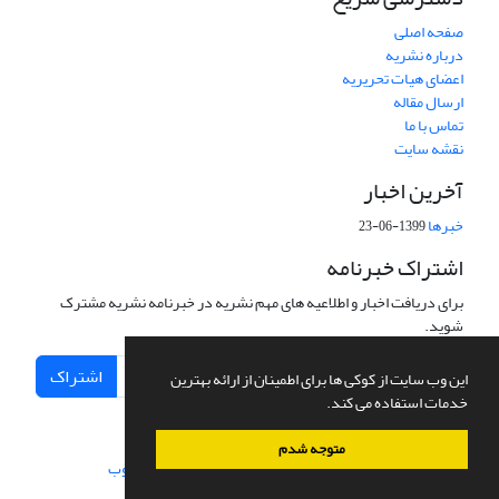
صفحه اصلی
درباره نشریه
اعضای هیات تحریریه
ارسال مقاله
تماس با ما
نقشه سایت
آخرین اخبار
خبرها
1399-06-23
اشتراک خبرنامه
برای دریافت اخبار و اطلاعیه های مهم نشریه در خبرنامه نشریه مشترک
شوید.
اشتراک
این وب سایت از کوکی ها برای اطمینان از ارائه بهترین
خدمات استفاده می کند.
متوجه شدم
سامانه مدیریت نشریات علمی.
طراحی و پیاده سازی از
سیناوب