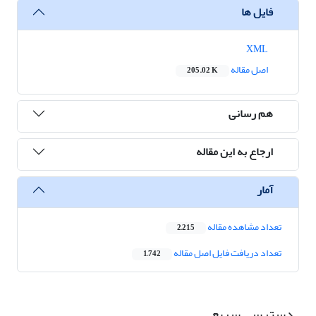
فایل ها
XML
اصل مقاله
205.02 K
هم رسانی
ارجاع به این مقاله
آمار
تعداد مشاهده مقاله
2,215
تعداد دریافت فایل اصل مقاله
1,742
دسترسی سریع