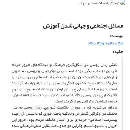
مسائل اجتماعی و جهانی شدن آموزش
نویسنده
الگا نیکلایونا ورژانسکایا
چکیده
نقش زبان روسی در شکل‌گیری فرهنگ و دیدگاه‌های امروز مردم
اکرائین اجتناب‌ناپذیر بوده است، زبان اوکرائینی و روسی به عنوان
زبان‌های مورد کاربرد بین این دو ملت تأثیرات اجتماعی و روانی خود را
باقی گذارده‌اند و پدیده دوزبانه‌گی در میان مردم اکرائین ایجاد گردیده
است. امروزه با تلاش برای پیوستن اوکرائین به اتحادیه اروپا، موضوع
تأثیرگذاری زبان روسی و تأثیرات و تبعات آن، مورد توجه زبانشناسان و
جامعه‌شناسان اوکرائینی قرار گرفته است.
یادآور می‌شویم که در دوران حاکمیت شوروی، زبان روسی به علل
مختلف در اوکرائین گسترش و تحکیم یافت. طوری که دانستن آن زمینه
پیشرفت اجتماعی- حرفه‌ای برای اقشار مختلف مردم بود. امروز این
جریان با ناسیونالسیم اوکراین مواجه و باعث تقابل منفی فرهنگی شده