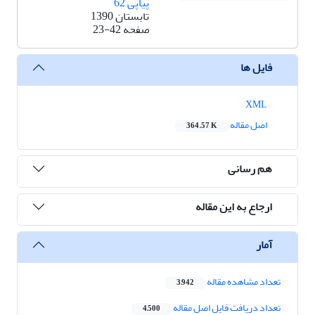
پیاپی 62
تابستان 1390
صفحه
23-42
فایل ها
XML
اصل مقاله
364.57 K
هم رسانی
ارجاع به این مقاله
آمار
تعداد مشاهده مقاله
3,942
تعداد دریافت فایل اصل مقاله
4,500