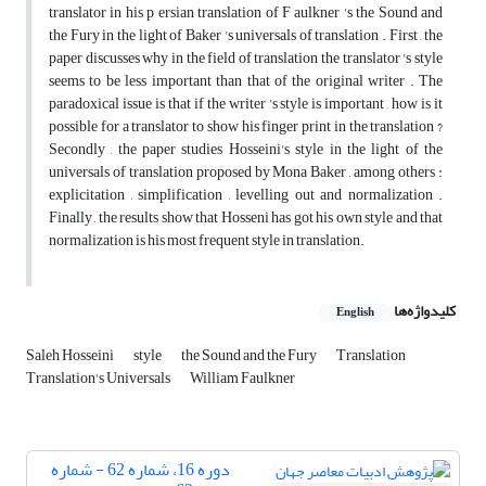
translator in his p ersian translation of F aulkner 's the Sound and
the Fury in the light of Baker 's universals of translation . First , the
paper discusses why in the field of translation the translator 's style
seems to be less important than that of the original writer . The
paradoxical issue is that if the writer 's style is important , how is it
possible for a translator to show his finger print in the translation ?
Secondly , the paper studies Hosseini's style in the light of the
universals of translation proposed by Mona Baker , among others :
explicitation , simplification , levelling out and normalization .
Finally , the results show that Hosseni has got his own style and that
normalization is his most frequent style in translation.
کلیدواژه‌ها
English
Saleh Hosseini
style
the Sound and the Fury
Translation
Translation's Universals
William Faulkner
دوره 16، شماره 62 - شماره