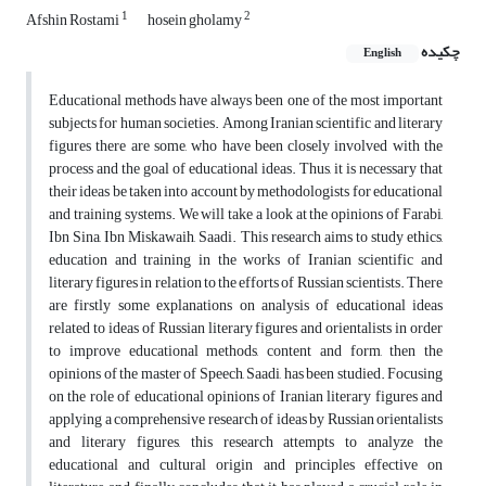
1
2
Afshin Rostami
hosein gholamy
چکیده
English
Educational methods have always been one of the most important
subjects for human societies. Among Iranian scientific and literary
figures there are some, who have been closely involved with the
process and the goal of educational ideas. Thus, it is necessary that
their ideas be taken into account by methodologists for educational
and training systems. We will take a look at the opinions of Farabi,
Ibn Sina, Ibn Miskawaih, Saadi. This research aims to study ethics,
education and training in the works of Iranian scientific and
literary figures in relation to the efforts of Russian scientists. There
are firstly some explanations on analysis of educational ideas
related to ideas of Russian literary figures and orientalists in order
to improve educational methods, content and form, then the
opinions of the master of Speech, Saadi, has been studied. Focusing
on the role of educational opinions of Iranian literary figures and
applying a comprehensive research of ideas by Russian orientalists
and literary figures, this research attempts to analyze the
educational and cultural origin and principles effective on