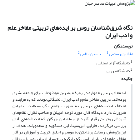
نگاه شرق‌شناسان روس بر ایده‌های تربیتی مفاخر علم
و ادب ایران
نویسندگان
2
1
افشین رستمی
حسین غلامی
1
دانشگاه آزاد اسلامی
2
دانشگاه تهران
چکیده
ایده‌های تربیتی همواره در زمرة مهمترین موضوعات برای جامعه بشری
بوده‌اند. در بین مفاخر علم و ادب ایران، نخبگانی بودند که به فرایند و
اهداف اندیشه‌های تربیتی به صورت جامع نگریسته‌اند، بنابراین
ضرورت دارد دیدگاه آنان مورد توجه ادیبان و صاحب نظران نظام‌های
آموزشی وتربیتی قرار گیرد از جمله این بزرگان که اندیشه‌های آنان
بررسی می‌گردد، فارابی، ابن‌سینا، ابن مسکویه و سعدی‌اند. هدف از
این پژوهش، رسالت پرداختن به موضوع اخلاق، تربیت و آموزش در آثار
مفاخر علم و ادب ایران است که با تکیه بر جستار ادیبان روس استدلال