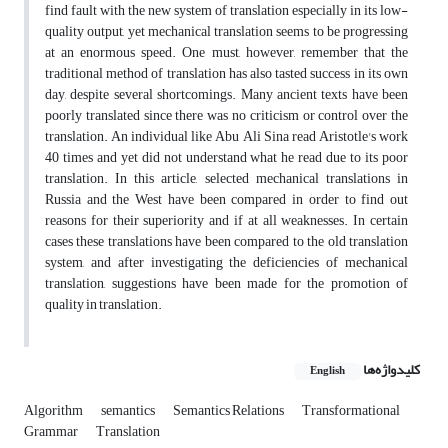
find fault with the new system of translation especially in its low-
quality output, yet mechanical translation seems to be progressing
at an enormous speed. One must, however, remember that the
traditional method of translation has also tasted success in its own
day, despite several shortcomings. Many ancient texts have been
poorly translated since there was no criticism or control over the
translation. An individual like Abu Ali Sina read Aristotle's work
40 times and yet did not understand what he read due to its poor
translation. In this article, selected mechanical translations in
Russia and the West have been compared in order to find out
reasons for their superiority and if at all weaknesses. In certain
cases these translations have been compared to the old translation
system, and after investigating the deficiencies of mechanical
translation, suggestions have been made for the promotion of
quality in translation.
کلیدواژه‌ها
English
Algorithm
semantics
Semantics Relations
Transformational
Grammar
Translation