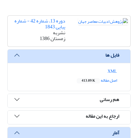
دوره 13، شماره 42 - شماره
پیاپی 1843
نشریه
زمستان 1386
فایل ها
XML
اصل مقاله
413.09 K
هم رسانی
ارجاع به این مقاله
آمار