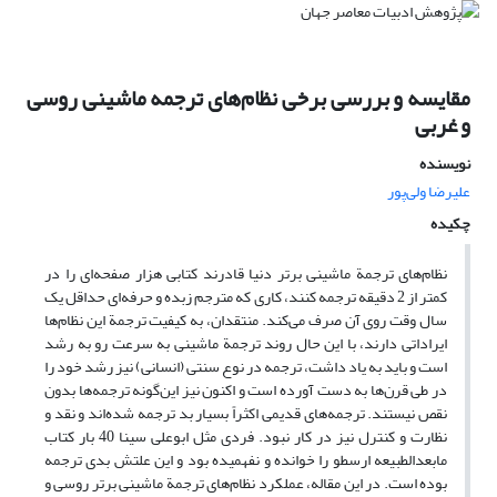
مقایسه و بررسی برخی نظام‌های ترجمه ماشینی روسی
و غربی
نویسنده
علیرضا ولی‌پور
چکیده
نظام‌های ترجمة ماشینی برتر دنیا قادرند کتابی هزار صفحه‌ای را در
کمتر از 2 دقیقه ترجمه کنند، کاری که مترجم زبده و حرفه‌ای حداقل یک
سال وقت روی آن صرف می‌کند. منتقدان، به کیفیت ترجمة این نظام‌ها
ایراداتی دارند، با این حال روند ترجمة ماشینی به سرعت رو به رشد
است و باید به یاد داشت، ترجمه در نوع سنتی (انسانی) نیز رشد خود را
در طی قرن‌ها به دست آورده است و اکنون نیز این‌گونه ترجمه‌ها بدون
نقص نیستند. ترجمه‌های قدیمی اکثراً بسیار بد ترجمه شده‌اند و نقد و
نظارت و کنترل نیز در کار نبود. فردی مثل ابوعلی سینا 40 بار کتاب
مابعدالطبیعه ارسطو را خوانده و نفهمیده بود و این علتش بدی ترجمه
بوده است. در این مقاله، عملکرد نظام‌های ترجمة ماشینی برتر روسی و