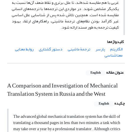
غربی با هم مقایسه شده‌اند، تا علل برتری و نقاط ضعف آن‌ها نسبت به
یکدیگر مشخص شوند. در مواردی این ترجمه‌ها با ترجمه‌های انسانی
مقایسه شده است. همچنین تلاش شده پس از شناسایی علل اساسی
غیر کارآمد بودن نظام‌های ترجمة ماشینی، راهکارهای ارتقاء بهبود
کیفیت ترجمه به طور مسند ارائه شود.
کلیدواژه‌ها
الگاریتم
پارسر
ترجمة ماشینی
دستور گشتاری
روابط معنایی
معناشناسی
عنوان مقاله
English
A Comparison and Investigation of Mechanical
Translation System in Russia and the West
چکیده
English
The advanced global mechanical translation system has the skill of
translating a thousand pages in less than two minutes, a task which
may take over a year by a professional translator. Although critics