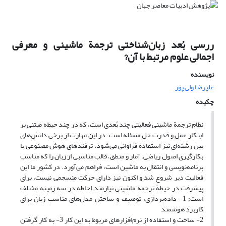
ررسی بُعد زبان‌شناختی ترجمة ماشینی و معرفی
اجمالی علوم مرتبط با آن?
نویسنده
علیرضا ولی پور
چکیده
نظام ترجمة ماشینی فعالیتی چند بُعدی است، که در چند حیطه مبتنی بر
ابتکار عمل و قدرت حل مسئله است. در این مهارت از برخی دانش‌های
بین رشته‌ای نیز استفاده فراوانی می‌شود. ترفندهای هوش مصنوعی با
بکارگیری اصول ریاضی، آمار و منطق، قالب مناسبی از زبان را که مناسب
برنامه‌نویسی و انتقال به ماشین است، فراهم می‌آورد. در کشور ما این
فعالیت دیر شروع شد و اکنون نیز دارای حرکت منسجمی نیست، برای
پیشرفت در حیطة ترجمة ماشینی نیازمند احاطه در سه زمینه مختلف
است: 1- داده‌پردازی، توصیف و ساختن مدل‌های مناسب زبان برای
کاربرد هوشمند
2- ساخت و استفاده از نرم‌افزارهای مربوط به این کار 3- به کار گرفتن