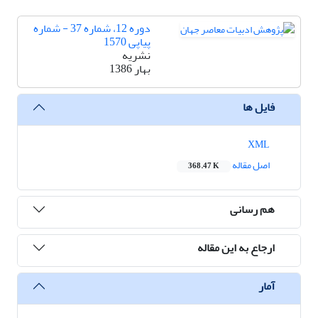
دوره 12، شماره 37 - شماره
پیاپی 1570
نشریه
بهار 1386
فایل ها
XML
اصل مقاله
368.47 K
هم رسانی
ارجاع به این مقاله
آمار