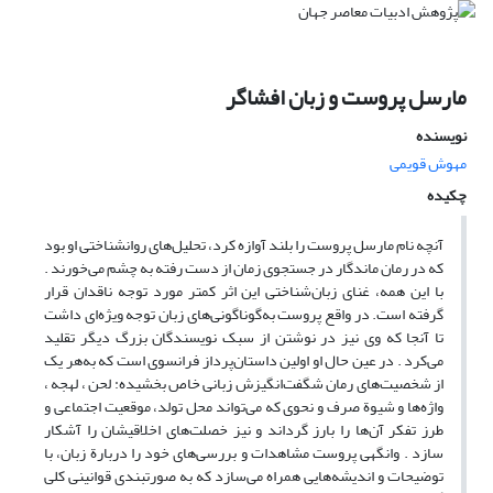
مارسل پروست و زبان افشاگر
نویسنده
مهوش قویمی
چکیده
آنچه نام مارسل پروست را بلند آوازه کرد، تحلیل‌های روانشناختی او بود
که در رمان ماندگار در جستجوی زمان از دست رفته به چشم می‌خورند .
با این همه، غنای زبان‌شناختی این اثر کمتر مورد توجه ناقدان قرار
گرفته است. در واقع پروست به‌گوناگونی‌های زبان توجه ویژه‌ای داشت
تا آنجا که وی نیز در نوشتن از سبک نویسندگان بزرگ دیگر تقلید
می‌‌‌کرد . در عین حال او اولین داستان‌پرداز فرانسوی است که به‌هر یک
از شخصیت‌های رمان شگفت‌انگیزش زبانی خاص بخشیده: لحن ، لهجه ،
واژه‌ها و شیوة صرف و نحوی که می‌تواند محل تولد، موقعیت اجتماعی و
طرز تفکر آن‌ها را بارز گرداند و نیز خصلت‌های اخلاقیشان را آشکار
سازد . وانگهی پروست مشاهدات و بررسی‌های خود را دربارة زبان، با
توضیحات و اندیشه‌هایی همراه می‌سازد که به صورتبندی قوانینی کلی