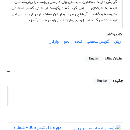
گرایش دارند. به‌همین سبب می‌توان مارسل پروست را زبان‌شناسی -
البته نه حرفه‌ای - تلقی کرد که می‌کوشد از خلال گفتار اشخاص
به‌روحیه و ذهنیت آن‌ها پی ببرد. و از این نقطه نظر، زبان‌شناسی این
نویسندة بزرگ، با تحلیل‌های روان‌شناختی او در هم می‌آمیزد .
کلیدواژه‌ها
زبان
گویش شخصی
لهجه
نحو
واژگان
عنوان مقاله
English
-
چکیده
English
-
دوره 11، شماره 36 - شماره