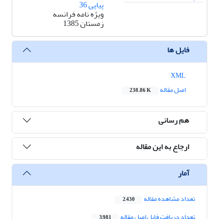
پیاپی 36
ویژه نامه فرانسه
زمستان 1385
فایل ها
XML
اصل مقاله
238.86 K
هم رسانی
ارجاع به این مقاله
آمار
تعداد مشاهده مقاله
2,430
تعداد دریافت فایل اصل مقاله
3,981