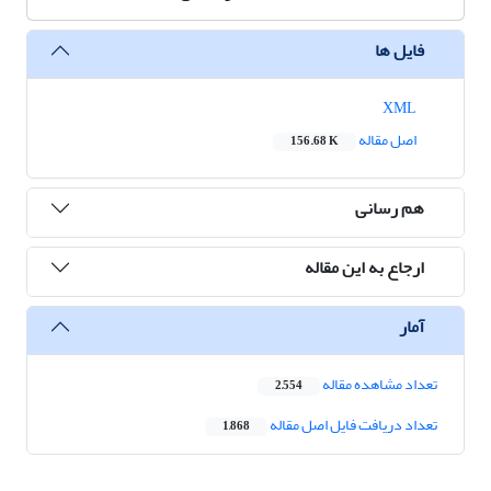
فایل ها
XML
اصل مقاله
156.68 K
هم رسانی
ارجاع به این مقاله
آمار
تعداد مشاهده مقاله
2,554
تعداد دریافت فایل اصل مقاله
1,868