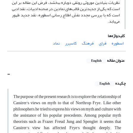
نظریات بنیادین موروثی رونقی دوباره ببخشد، فرض این مقاله بر این
است که یکی از جدیدترین قالب‌های نمادین در صحنه ادبیات، نقد ادبی
است که با بررسی مجدد نقش اطلاع رسانی اسطوره، نقد جدید ظهور
می‌یابد.
کلیدواژه‌ها
اسطوره
فرای
فرهنگ
کاسیرر
نماد
عنوان مقاله
English
-
چکیده
English
The purpose of the present research is to explore the relationship of
Cassirer's views on myth to that of Northrop Frye. Like other
philosophers, he tried to express his views on myth and culture with
the assistance of his popular precedents. Among popular myth
theorists such as Frazer, Freud, Jung, and Spengler, it seems that
Cassirer's view has affected Frye's thought deeply. The