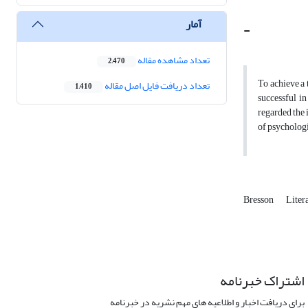
آمار
-
تعداد مشاهده مقاله
2,470
To achieve a 
تعداد دریافت فایل اصل مقاله
1,410
successful in
regarded the 
of psychologi
Bresson
Liter
اشتراک خبرنامه
برای دریافت اخبار و اطلاعیه های مهم نشریه در خبرنامه