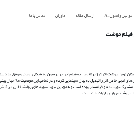
قوانین و اصول AI
ارسال مقاله
داوران
تماس با ما
و فیلم موشت
ستان نوین موشت اثر ژرژ برنانوس به فیلم‘ بروبر برسون به شکلی آرمانی موفق به دستیا
ی ادبی خاص اثر را تبدیل به بیان سینمایی کرده و در تمامی این موقعیت ها‘ جهان بینی
مشترک نویسنده و فیلمساز بوده است و همچنین نبود سویه های روانشناختی در کنش و
تباسی شاخص از جهان ادبیات است.