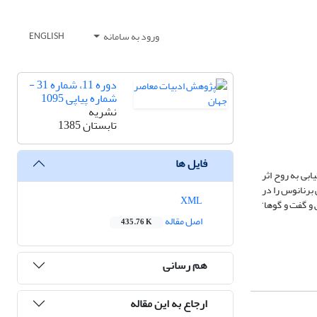
ورود به سامانه
ENGLISH
دوره 11، شماره 31 -
شماره پیاپی 1095
نشریه
تابستان 1385
فایل ها
بی به روح اثر
 برنانوس را در
XML
 گفت و گوها‘
اصل مقاله
435.76 K
هم رسانی
ارجاع به این مقاله