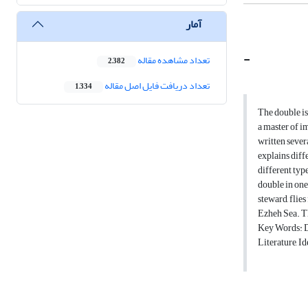
آمار
-
تعداد مشاهده مقاله
2,382
تعداد دریافت فایل اصل مقاله
1,334
The double is 
a master of im
written sever
explains diff
different type
double in one 
steward, flie
Ezheh Sea. The
Key Words: Do
Literature, I