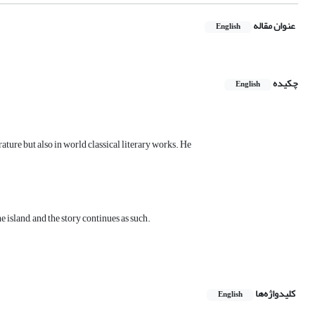
عنوان مقاله
English
چکیده
English
ature but also in world classical literary works. He
e island, and the story continues as such.
کلیدواژه‌ها
English