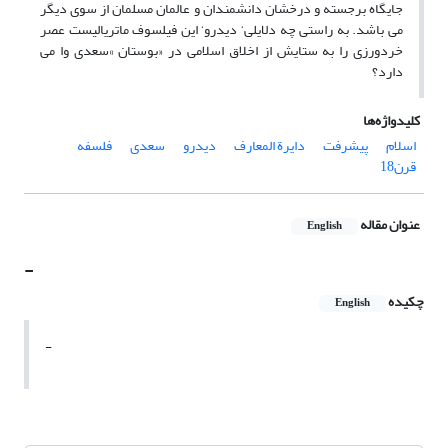
جایگاه برجسته و درخشان دانشمندان و عالمان مسلمان از سوی دیگر
می باشد. به راستی چه دلایلی‘ دیدرو‘ این فیلسوف ماتریالیست عصر
خردورزی را به ستایش از اخلاق اسلامی در «بوستان »سعدی وا می
دارد؟
کلیدواژه‌ها
اسلام
پیشرفت
دایرة المعارف
دیدرو
سعدی
فلسفه
قرن18
عنوان مقاله
English
-
چکیده
English
-