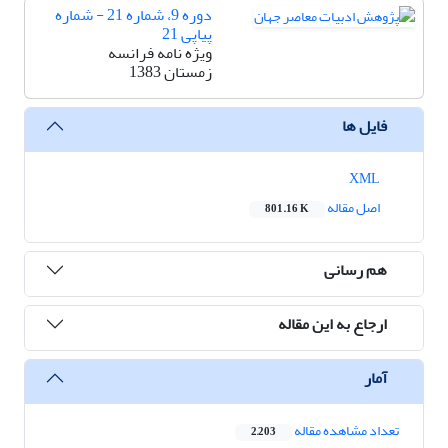
دوره 9، شماره 21 - شماره
پیاپی 21
ویژه نامه فرانسه
زمستان 1383
فایل ها
XML
اصل مقاله
801.16 K
هم رسانی
ارجاع به این مقاله
آمار
تعداد مشاهده مقاله
2,203