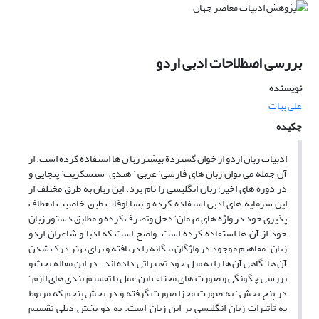
بررسی اصطلاحات ادبی اردو
نویسنده
علی بیات
چکیده
ادبیات زبان اردو از خوان گستردة بیشتر زبا ن ها استفاده کرده است. از
آن جمله می توان زبان های فارسی‘ عربی ‘ هندی‘ سنسکریت‘ پنجایی و
در دوره های اخیر؛ زبان انگلیسی را نام برد. این زبان به طرق مختلف از
این سرمایه های ادبی استفاده کرده و بسا اوقات طبق خاصیت انعطاف
پذیری خود در واژه های مهمان‘ دخل وتصرف کرده و مطابق دستور زبان
خود از آن ها استفاده کرده است. واضح است که ادبا و شاعران اردو
زبان ‘ مفاهیم موجود در واژگان بیگانه را دریافته و برای بهتر درک شدن
آن ها‘ گاهی آن ها را به میل خود تغییراتی داده اند . در این مقاله بحث و
بررسی چگونگی و صورت های مختلف این عمل با تقسیم بندی های لازم ‘
در پنج بخش ‘ به صورت مجزا صورت گرفته و در بخش پنجم که مربوط
به تأثیرات زبان انگلیسی بر این زبان است. به دو بخش ذیلی تقسیم