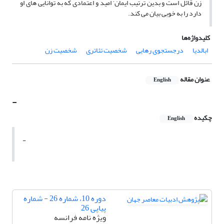
زن قائل است و بدین ترتیب ایمان‘ امید و اعتمادی که به توانایی های او
دارد را به خوبی بیان می کند.
کلیدواژه‌ها
ابالدیا
درجستجوی رهایی
شخصیت تئاتری
شخصیت زن
عنوان مقاله
English
-
چکیده
English
-
دوره 10، شماره 26 - شماره
پیاپی 26
ویژه نامه فرانسه