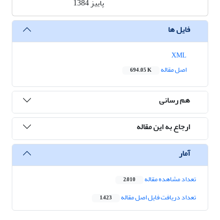
پاییز 1384
فایل ها
XML
اصل مقاله
694.05 K
هم رسانی
ارجاع به این مقاله
آمار
تعداد مشاهده مقاله
2,010
تعداد دریافت فایل اصل مقاله
1,423