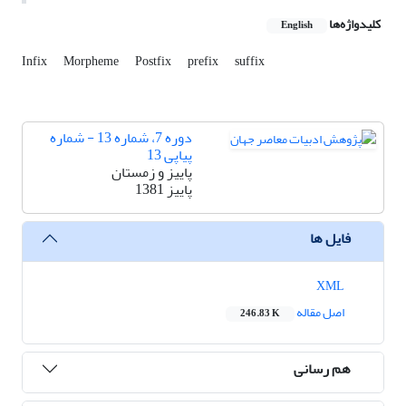
کلیدواژه‌ها
English
Infix
Morpheme
Postfix
prefix
suffix
دوره 7، شماره 13 - شماره
پیاپی 13
پاییز و زمستان
پاییز 1381
فایل ها
XML
اصل مقاله
246.83 K
هم رسانی