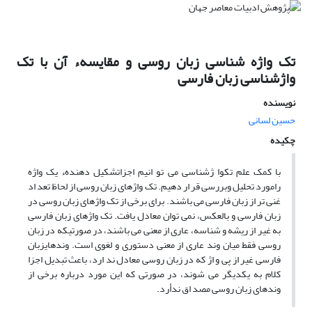
تک واژه شناسی زبان روسی و مقایسهء آن با تک
واژشناسی زبان فارسی
نویسنده
حسین لسانى
چکیده
با کمک علم تکوا ژشناسی می تو انیم اجزاتشکیل دهندهء یک واژه
رامورد تحلیل وبررسی قر ار دهیم. تک واژهای زبان روسی از لحاظ تعد اد
غنی تر از زبان فارسی می باشند. برای برخی از تک واژهای زبان روسی در
زبان فارسی و بالعکس، نمی توان معادل یافت. تک واژهای زبان فارسی
به غیر از ریشه و شناسه، عاری از معنی می باشند، در صورتیکه در زبان
روسی فقط میان وند عاری از معنی دستوری و لغوی است. وندهایزبان
فارسی غیر از پی و اژ که در زبان روسی معادل ند ارد، باعث تبدیل اجزا
کلام به یکدیگر می شوند، در صورتی که این مورد درباره برخی از
وندهای زبان روسی مصد اق ندأرد.