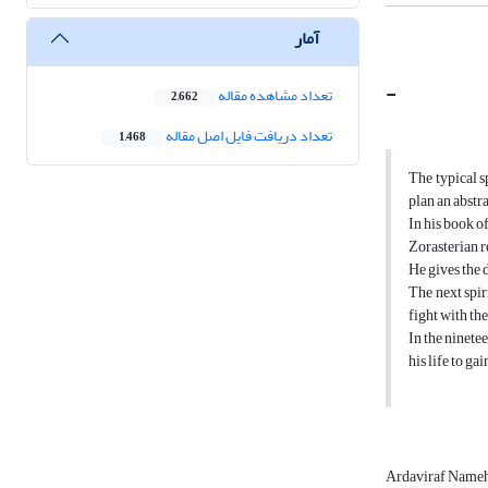
آمار
-
تعداد مشاهده مقاله
2,662
تعداد دریافت فایل اصل مقاله
1,468
The typical s
plan an abstr
In his book o
Zorasterian r
He gives the 
The next spir
fight with th
In the ninete
his life to g
Ardaviraf Name