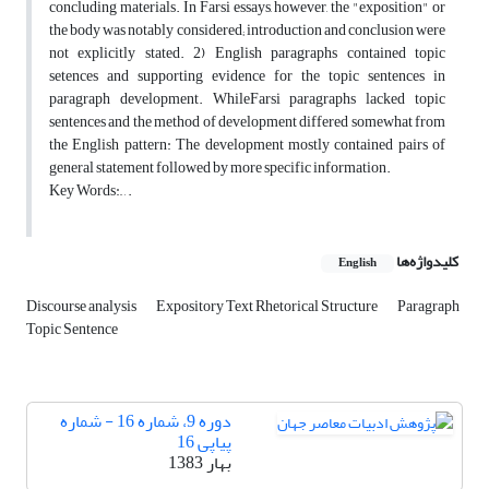
concluding materials. In Farsi essays, however, the "exposition" or
the body was notably considered; introduction and conclusion were
not explicitly stated. 2) English paragraphs contained topic
setences and supporting evidence for the topic sentences in
paragraph development. WhileFarsi paragraphs lacked topic
sentences and the method of development differed somewhat from
the English pattern: The development mostly contained pairs of
general statement followed by more specific information.
Key Words:,, , .
کلیدواژه‌ها
English
Discourse analysis
Expository Text Rhetorical Structure
Paragraph
Topic Sentence
دوره 9، شماره 16 - شماره
پیاپی 16
بهار 1383