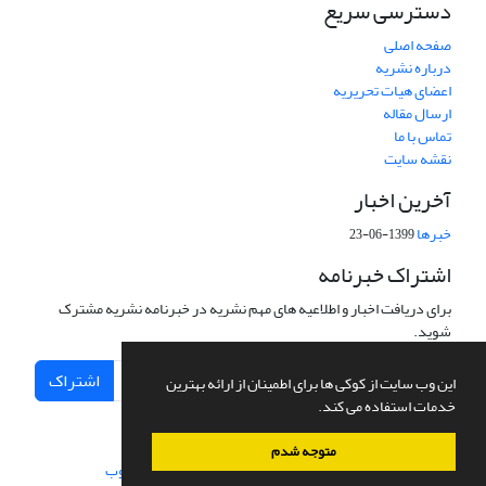
دسترسی سریع
صفحه اصلی
درباره نشریه
اعضای هیات تحریریه
ارسال مقاله
تماس با ما
نقشه سایت
آخرین اخبار
خبرها
1399-06-23
اشتراک خبرنامه
برای دریافت اخبار و اطلاعیه های مهم نشریه در خبرنامه نشریه مشترک
شوید.
اشتراک
این وب سایت از کوکی ها برای اطمینان از ارائه بهترین
خدمات استفاده می کند.
متوجه شدم
سامانه مدیریت نشریات علمی.
طراحی و پیاده سازی از
سیناوب