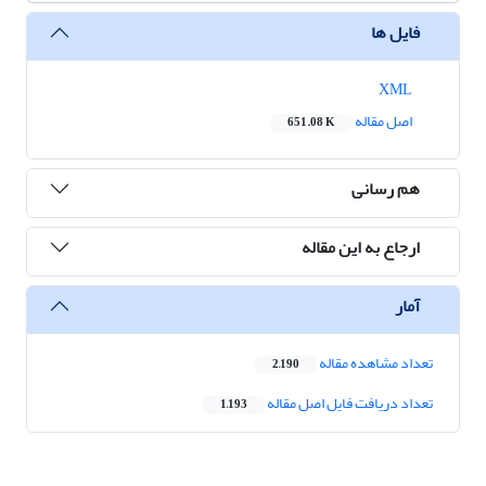
فایل ها
XML
اصل مقاله
651.08 K
هم رسانی
ارجاع به این مقاله
آمار
تعداد مشاهده مقاله
2,190
تعداد دریافت فایل اصل مقاله
1,193