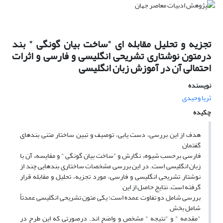
تجزیه و تحلیل مقابله ای "ساخت بیان گونگی " بند
درمتون نوشتاری تشریحی انگلیسی و فارسی و اثرات
احتمالی آن در آموزش زبان انگلیسی
نویسنده
ثریا وحیدى
چکیده
هدف از این بررسی، دست یابی، توصیف و تبین ساختار متنی بندهای
گفتمان
فارسی برحسب شیوهء نگارش و "ساخت بیان گونگی " و مقایسهء آن با
زبان انگلیسی است. در این بررسی مشخصات ساختاری بندهایی چند از
نوشتار تشریحی انگلیسی و فارسی، مورد تجزیه، تحلیل و مقابله قرار
گرفته است. نتایج حاصل از این
بررسی شامل دو تفاوت عمده است: یکی متون تشریحی انگلیسی عمدتأ
شامل بخش
"مقدمه " و "نتیجه " مشخص و واضح اند. درصورتی که این طرح در