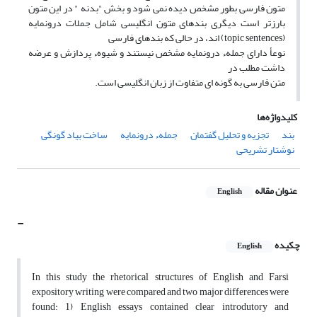
متون فارسی بطور مشخص دیده نمی شود و بخش "بدنه " در این متون
بارزتر است دیگری بندهای متون انگلیسی شامل جملات درونمایه
(topic sentences) اند، در حالی که بندهای فارسی
نوعأ دارای جملهء درونمایه مشخص نیستند و شیوهء پردازش و عرضه
داشت مطلب در
متن فارسی به گونه ای متفاوت از زبان انگلیسی است.
کلیدواژه‌ها
بند
تجزیه و تحلیل گفتمان
جملهء درونمایه
ساخت بیاد گونگی
نوشتار تشریحی
عنوان مقاله
English
-
چکیده
English
In this study the rhetorical structures of English and Farsi
expository writing were compared and two major differences were
found: 1) English essays contained clear introdutory and