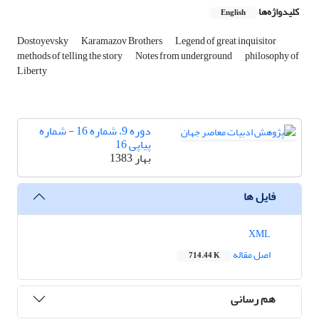
کلیدواژه‌ها
English
Dostoyevsky
Karamazov Brothers
Legend of great inquisitor
methods of telling the story
Notes from underground
philosophy of
Liberty
دوره 9، شماره 16 - شماره
پیاپی 16
بهار 1383
فایل ها
XML
اصل مقاله
714.44 K
هم رسانی