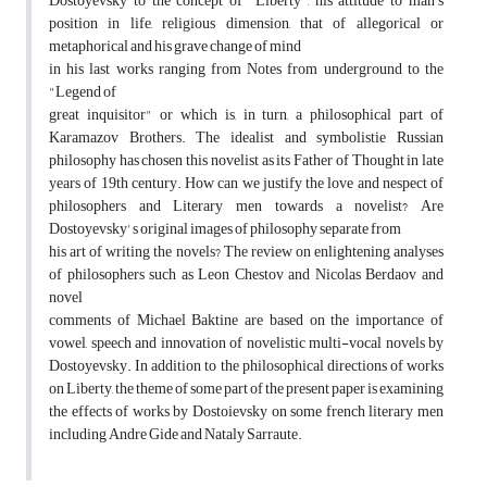
Dostoyevsky to the concept of "Liberty", his attitude to man's
position in life, religious dimension, that of allegorical or
metaphorical and his grave change of mind
in his last works ranging from Notes from underground to the
"Legend of
great inquisitor" or which is, in turn, a philosophical part of
Karamazov Brothers. The idealist and symbolistie Russian
philosophy has chosen this novelist as its Father of Thought in late
years of 19th century. How can we justify the love and nespect of
philosophers and Literary men towards a novelist? Are
Dostoyevsky' s original images of philosophy separate from
his art of writing the novels? The review on enlightening analyses
of philosophers such as Leon Chestov and Nicolas Berdaov and
novel
comments of Michael Baktine are based on the importance of
vowel, speech and innovation of novelistic multi-vocal novels by
Dostoyevsky. In addition to the philosophical directions of works
on Liberty, the theme of some part of the present paper is examining
the effects of works by Dostoievsky on some french literary men
including Andre Gide and Nataly Sarraute.